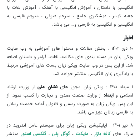
انگلیسی با داستان ، آموزش انگلیسی با آهنگ ، آموزش لغات با
جعبه لایتنر ، دیشکنری جامع ، مترجم صوتی ، مترجم فارسی به
انگلیسی و انگلیسی به فارسی و… می باشد.
اخبار
۱۰ دی ۱۴۰۲ : بخش مقالات و محتوا های آموزشی به وب سایت
ویکی زبان در دسته بندی های مکالمه، لغات، گرامر و داستان اضافه
شد. از این پس در وب سایت ویکی زبان پست های آموزشی مرتبط
با یادگیری زبان انگلیسی منتشر خواهد شد.
۱ مرداد ۱۴۰۱ : ویکی زبان مجوز های
نشان ملی
از وزارت ارشاد
اسلامی و
اینماد
از وزارت صنعت معدن و تجارت را کسب نمود. از
این پس ویکی زبان به صورت رسمی و قانونی آماده خدمت رسانی
به فارسی زبانان عزیز می باشد.
۸ تیر ۱۴۰۱ : اپلیکیشن ویکی زبان برای سیستم عامل اندروید در
مارک های
کافه بازار
،
مایکت
،
گوگل پلی
،
گلکسی استور
منتشر