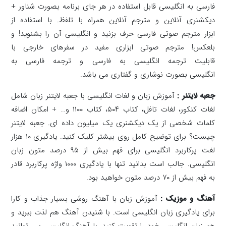
فارسی به انگلیسی قابل استفاده در هر جای برنامه بصورت شناور +
دیکشنری آنلاین و مترجم آنلاین همراه با تلفظ. با استفاده از
ابزار مترجم صوتی فارسی حرف بزنید و انگلیسی آن را بشنوید! و
بلعکس! مترجم صوتی ابزاری مفید در سفرهای خارجی با
قابلیت ترجمه انگلیسی به فارسی و ترجمه فارسی به
انگلیسی بصورت نوشاری و گفتاری می باشد.
جعبه لایتنر :
آموزش زبان و لغات انگلیسی با جعبه لایتنر زبان شامل
لغات کنکور، لغات تافل، کتاب ۵۰۴، کتاب ۱۱۰۰ و… + امکان اضافه
کلمات شخصی از یک دیکشنری یک میلیون داده ای. جعبه لایتنر
چیست؟ برای توضیح کامل روی بیشتر کلیک کنید. یادگیری ۱۰ هزار
لغت پرکاربرد انگلیسی برای فهم بیش از ۹۵ درصد متون زبان
انگلیسی. جالب است بدانید تنها با یادگیری ۱۰۰۰ واژه پرکاربرد قادر
به فهم بیش از ۷۰ درصد متون خواهید بود.
آهنگ و موزیک :
آموزش زبان با آهنگ روشی بسیار جذاب و کارا
برای یادگیری زبان انگلیسی است. با شنیدن آهنگ هم لذت ببرید و
هم زبان انگلیسی خود را تقویت کنید. با آهنگ انگلیسی می توانید