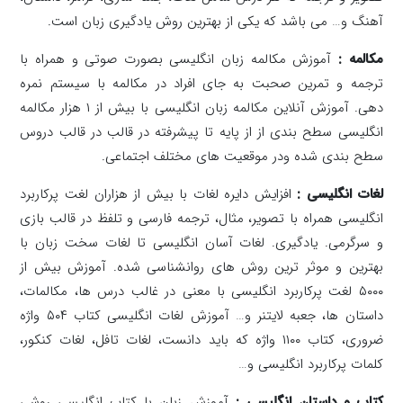
آهنگ و… می باشد که یکی از بهترین روش یادگیری زبان است.
مکالمه :‌
آموزش مکالمه زبان انگلیسی بصورت صوتی و همراه با
ترجمه و تمرین صحبت به جای افراد در مکالمه با سیستم نمره
دهی. آموزش آنلاین مکالمه زبان انگلیسی با بیش از ۱ هزار مکالمه
انگلیسی سطح بندی از از پایه تا پیشرفته در قالب در قالب دروس
سطح بندی شده ودر موقعیت های مختلف اجتماعی.
لغات انگلیسی :
افزایش دایره لغات با بیش از هزاران لغت پرکاربرد
انگلیسی همراه با تصویر، مثال، ترجمه فارسی و تلفظ در قالب بازی
و سرگرمی. یادگیری. لغات آسان انگلیسی تا لغات سخت زبان با
بهترین و موثر ترین روش های روانشناسی شده. آموزش بیش از
۵۰۰۰ لغت پرکاربرد انگلیسی با معنی در غالب درس ها، مکالمات،
داستان ها، جعبه لایتنر و… آموزش لغات انگلیسی کتاب ۵۰۴ واژه
ضروری، کتاب ۱۱۰۰ واژه که باید دانست، لغات تافل، لغات کنکور،
کلمات پرکاربرد انگلیسی و…
کتاب و داستان انگلیسی :
آموزش زبان با کتاب انگلیسی روشی