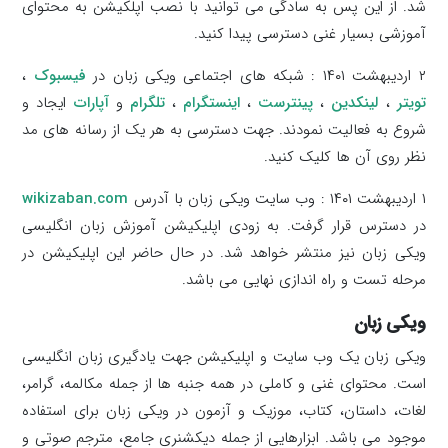
شد. از این پس به سادگی می توانید با نصب اپلکیشن به محتوای
آموزشی بسیار غنی دسترسی پیدا کنید.
۲ اردیبهشت ۱۴۰۱ : شبکه های اجتماعی ویکی زبان در
فیسبوک
،
تویتر
،
لینکدین
،
پینترست
،
اینستگرام
،
تلگرام
و
آپارات
ایجاد و
شروع به فعالیت نمودند. جهت دسترسی به هر یک از رسانه های مد
نظر روی آن ها کلیک کنید.
۱ اردیبهشت ۱۴۰۱ : وب سایت ویکی زبان با آدرس
wikizaban.com
در دسترس قرار گرفت. به زودی اپلیکیشن آموزش زبان انگلیسی
ویکی زبان نیز منتشر خواهد شد. در حال حاضر این اپلیکیشن در
مرحله تست و راه اندازی نهایی می باشد.
ویکی زبان
ویکی زبان یک وب سایت و اپلیکیشن جهت یادگیری زبان انگلیسی
است. محتوای غنی و کاملی در همه جنبه ها از جمله مکالمه، گرامر،
لغات، داستان، کتاب، موزیک و آزمون در ویکی زبان برای استفاده
موجود می باشد. ابزارهایی از جمله دیکشنری جامع، مترجم صوتی و