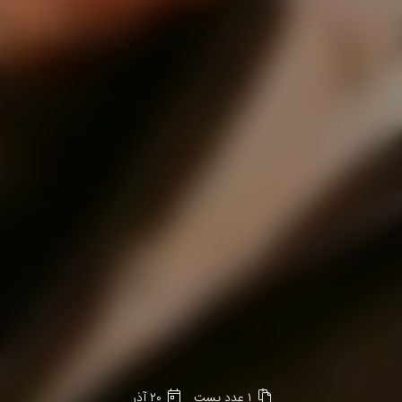
۱ عدد پست
۲۰ آذر