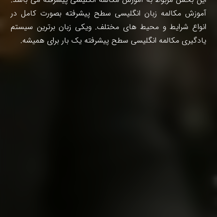
آموزش مکالمه زبان انگلیسی سطح پیشرفته بصورت کامل در
انواع شرایط و محیط های مختلف. ویکی زبان برترین سیستم
یادگیری مکالمه انگلیسی سطح پیشرفته یک بار برای همیشه.